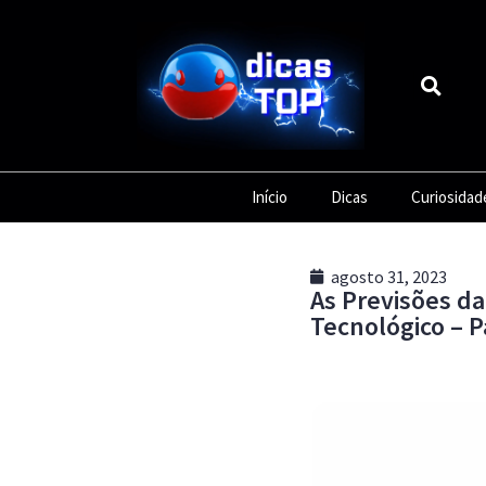
Início
Dicas
Curiosidad
agosto 31, 2023
As Previsões da
Tecnológico – P