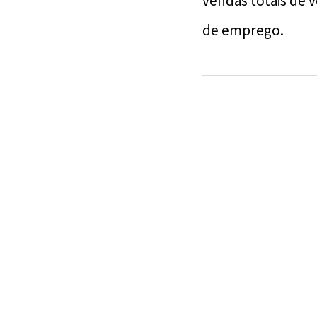
vendas totais de v
de emprego.