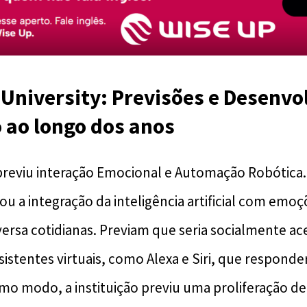
 University: Previsões e Desenv
 ao longo dos anos
 previu interação Emocional e Automação Robótica. 
ou a integração da inteligência artificial com emo
ersa cotidianas. Previam que seria socialmente ac
sistentes virtuais, como Alexa e Siri, que respond
o modo, a instituição previu uma proliferação de