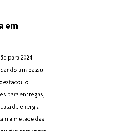
ia em
são para 2024
arcando um passo
 destacou o
s para entregas,
cala de energia
nçam a metade das