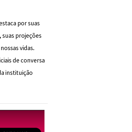
destaca por suas
, suas projeções
nossas vidas.
ciais de conversa
 instituição