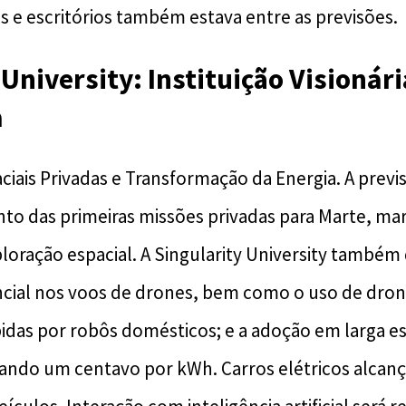
as e escritórios também estava entre as previsões.
 University: Instituição Visionár
a
ciais Privadas e Transformação da Energia. A previ
nto das primeiras missões privadas para Marte, m
loração espacial. A Singularity University também
ial nos voos de drones, bem como o uso de drone
idas por robôs domésticos; e a adoção em larga es
stando um centavo por kWh. Carros elétricos alca