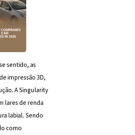
e sentido, as
 de impressão 3D,
ção. A Singularity
 lares de renda
ra labial. Sendo
ndo como