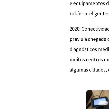
e equipamentos d
robôs inteligente
2020: Conectividad
previu a chegada 
diagnósticos méd
muitos centros mé
algumas cidades, 