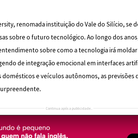
ersity, renomada instituição do Vale do Silício, se 
sas sobre o futuro tecnológico. Ao longo dos anos
entendimento sobre como a tecnologia irá moldar 
gendo de integração emocional em interfaces artifi
domésticos e veículos autônomos, as previsões da
surpreendente.
Continua após a publicidade..