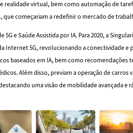
e realidade virtual, bem como automação de tare
s, que começariam a redefinir o mercado de trabal
e 5G e Saúde Assistida por IA. Para 2020, a Singular
da Internet 5G, revolucionando a conectividade e p
icos baseados em IA, bem como recomendações t
dicos. Além disso, previam a operação de carros
destacando uma visão de mobilidade avançada e rá