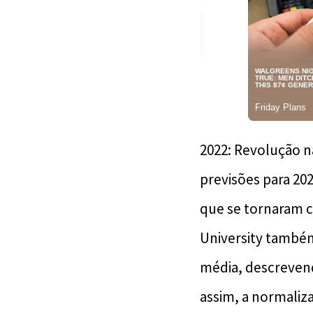
2022: Revolução n
previsões para 20
que se tornaram c
University també
média, descrevend
assim, a normali