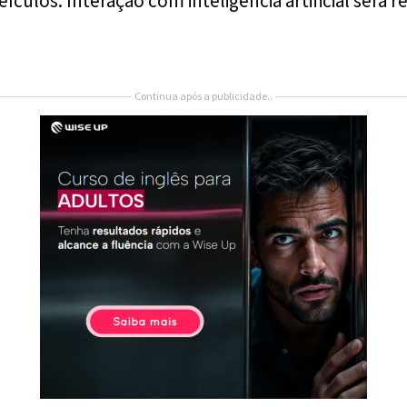
eículos. Interação com inteligência artificial será r
Continua após a publicidade..