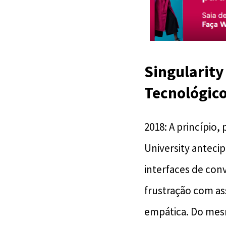
Singularity
Tecnológico
2018: A princípio,
University antecip
interfaces de conv
frustração com as
empática. Do mesm