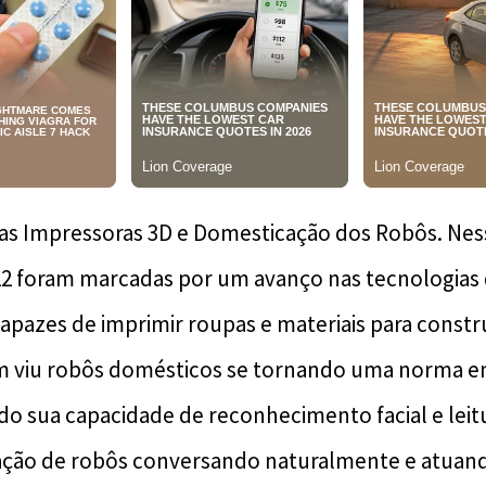
as Impressoras 3D e Domesticação dos Robôs. Ness
22 foram marcadas por um avanço nas tecnologias
apazes de imprimir roupas e materiais para constru
m viu robôs domésticos se tornando uma norma em
o sua capacidade de reconhecimento facial e leitu
zação de robôs conversando naturalmente e atua