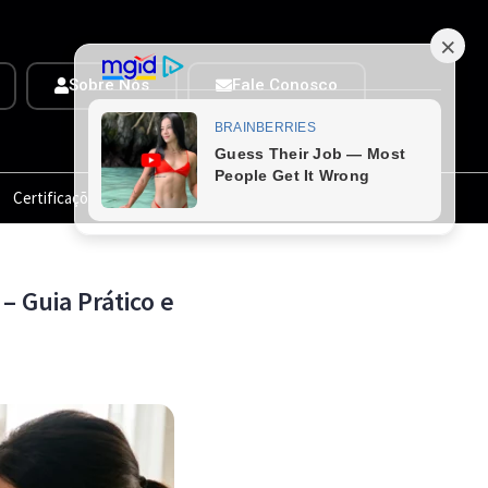
Sobre Nós
Fale Conosco
Certificações
Ofertas TOP
 Guia Prático e