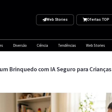
Web Stories
Ofertas TOP
es
Diversão
Ciência
Tendências
Web Stories
um Brinquedo com IA Seguro para Crianças –