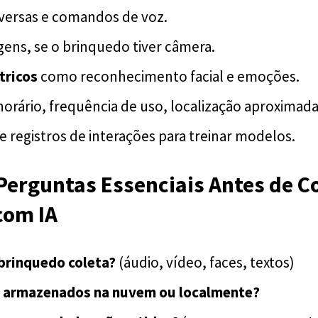
versas e comandos de voz.
ens, se o brinquedo tiver câmera.
tricos
como reconhecimento facial e emoções.
horário, frequência de uso, localização aproximada
e registros de interações para treinar modelos.
 Perguntas Essenciais Antes de 
com IA
brinquedo coleta?
(áudio, vídeo, faces, textos)
 armazenados na nuvem ou localmente?