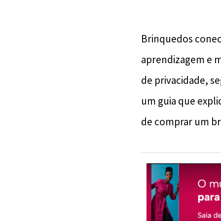
Brinquedos conect
aprendizagem e me
de privacidade, s
um guia que explic
de comprar um br