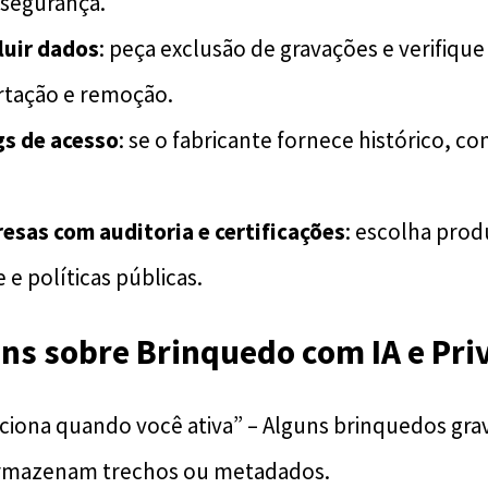
 segurança.
luir dados
: peça exclusão de gravações e verifique
rtação e remoção.
gs de acesso
: se o fabricante fornece histórico, co
esas com auditoria e certificações
: escolha prod
e políticas públicas.
ns sobre Brinquedo com IA e Pri
ciona quando você ativa” – Alguns brinquedos gr
rmazenam trechos ou metadados.