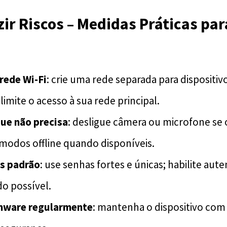
r Riscos – Medidas Práticas par
rede Wi‑Fi
: crie uma rede separada para dispositiv
limite o acesso à sua rede principal.
que não precisa
: desligue câmera ou microfone se
 modos offline quando disponíveis.
as padrão
: use senhas fortes e únicas; habilite aut
o possível.
rmware regularmente
: mantenha o dispositivo com 