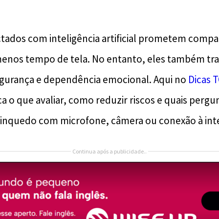
ados com inteligência artificial prometem compa
nos tempo de tela. No entanto, eles também traz
egurança e dependência emocional. Aqui no
Dicas 
a o que avaliar, como reduzir riscos e quais pergu
inquedo com microfone, câmera ou conexão à int
Continua após a publicidade..