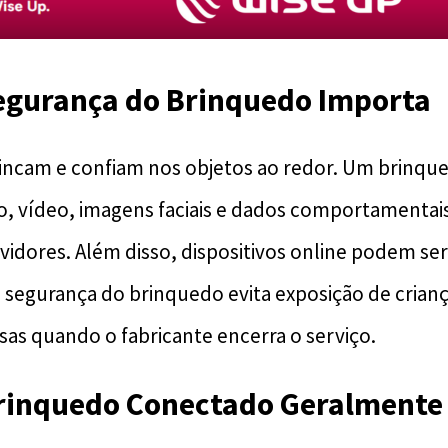
Segurança do Brinquedo Importa
rincam e confiam nos objetos ao redor. Um brinq
o, vídeo, imagens faciais e dados comportamentai
dores. Além disso, dispositivos online podem ser 
a segurança do brinquedo evita exposição de crian
sas quando o fabricante encerra o serviço.
rinquedo Conectado Geralmente 