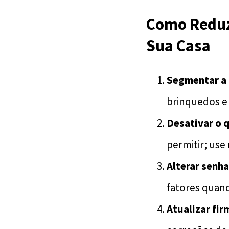
Como Reduzi
Sua Casa
Segmentar a 
brinquedos e 
Desativar o 
permitir; use
Alterar senh
fatores quand
Atualizar fi