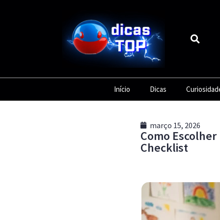
Início
Dicas
Curiosidad
março 15, 2026
Como Escolher 
Checklist