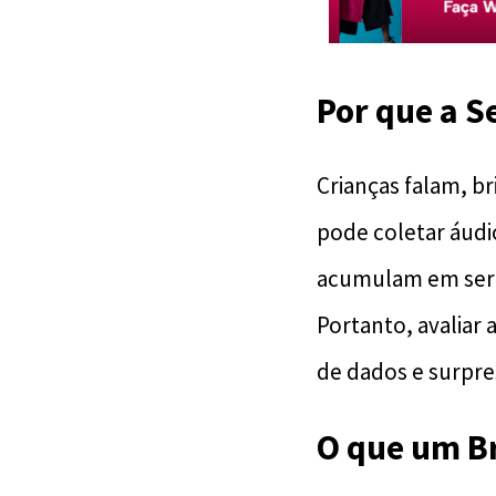
Por que a 
Crianças falam, b
pode coletar áudi
acumulam em servi
Portanto, avaliar 
de dados e surpre
O que um B