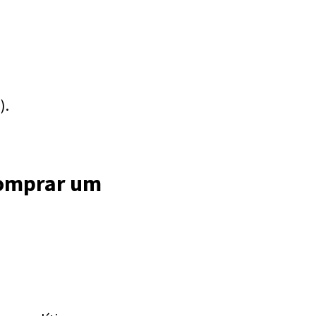
).
Comprar um