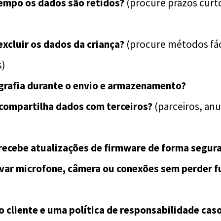
empo os dados são retidos?
(procure prazos curto
xcluir os dados da criança?
(procure métodos fác
s)
ografia durante o envio e armazenamento?
 compartilha dados com terceiros?
(parceiros, anu
recebe atualizações de firmware de forma segur
var microfone, câmera ou conexões sem perder f
 cliente e uma política de responsabilidade caso