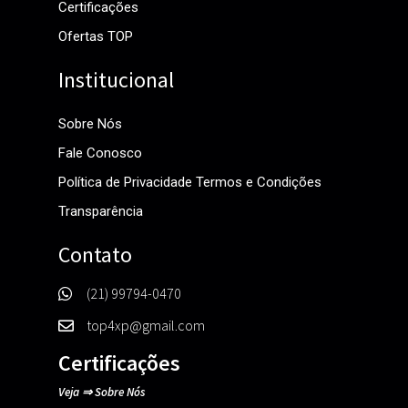
Certificações
Ofertas TOP
Institucional
Sobre Nós
Fale Conosco
Política de Privacidade Termos e Condições
Transparência
Contato
(21) 99794-0470
top4xp@gmail.com
Certificações
Veja
⇒
Sobre Nós