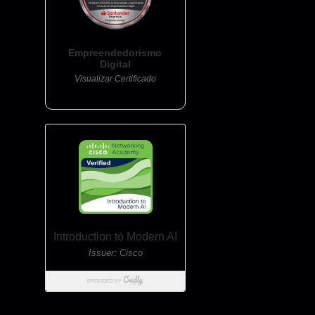
Empreendedorismo
Digital
Visualizar Certificado