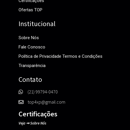
Certificações
Ofertas TOP
Institucional
Sobre Nós
Fale Conosco
Política de Privacidade Termos e Condições
Transparência
Contato
(21) 99794-0470
top4xp@gmail.com
Certificações
Veja
⇒
Sobre Nós