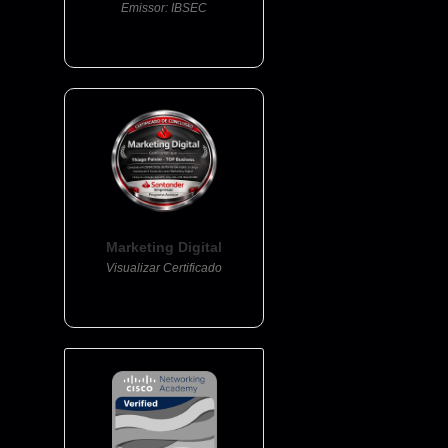
Emissor: IBSEC
Marketing Digital
Visualizar Certificado