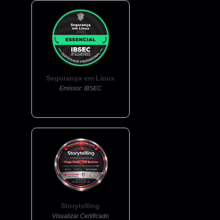
Segurança em Linux
Emissor: IBSEC
Storytelling
Visualizar Certificado