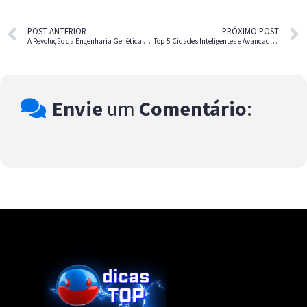
POST ANTERIOR
PRÓXIMO POST
A Revolução da Engenharia Genética – O Impacto do CRISPR na Humanidade
Top 5 Cidades Inteligentes e Avançadas em Tecnologia no Mundo
Envie
um
Comentário
: