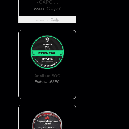
Analista SOC
Emissor: IBSEC