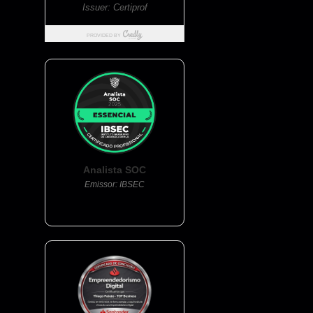
Analista SOC
Emissor: IBSEC