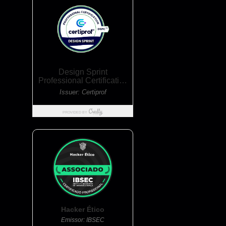
Hacker Ético
Emissor: IBSEC