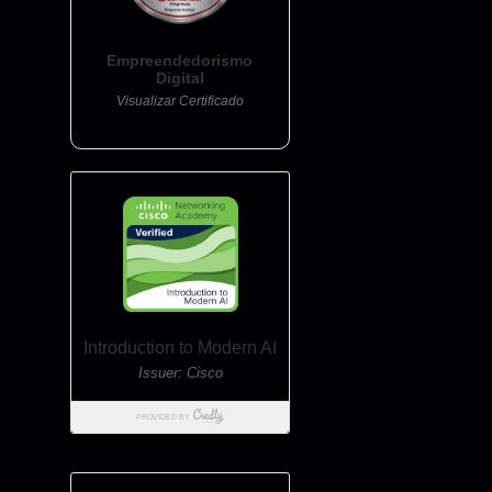
Empreendedorismo
Digital
Visualizar Certificado