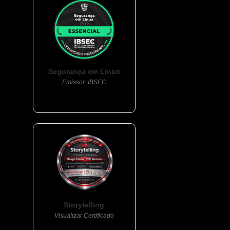
Segurança em Linux
Emissor: IBSEC
Storytelling
Visualizar Certificado