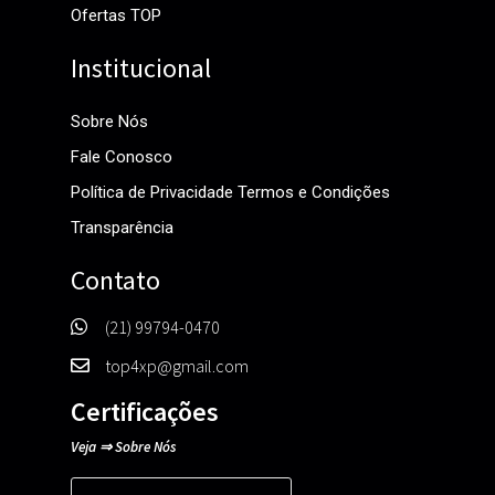
Ofertas TOP
Institucional
Sobre Nós
Fale Conosco
Política de Privacidade Termos e Condições
Transparência
Contato
(21) 99794-0470
top4xp@gmail.com
Certificações
Veja
⇒
Sobre Nós