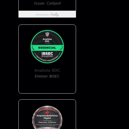
Analista SOC
Emissor: IBSEC