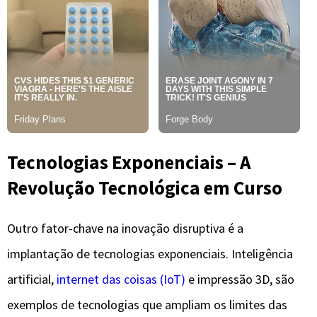
Tecnologias Exponenciais – A
Revolução Tecnológica em Curso
Outro fator-chave na inovação disruptiva é a
implantação de tecnologias exponenciais. Inteligência
artificial,
internet das coisas (IoT)
e impressão 3D, são
exemplos de tecnologias que ampliam os limites das