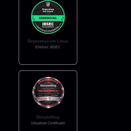
Segurança em Linux
Emissor: IBSEC
Storytelling
Visualizar Certificado