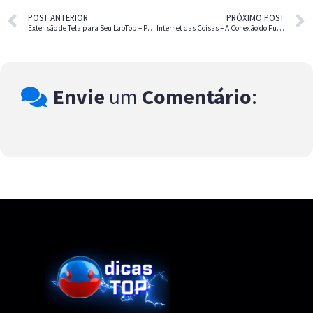
POST ANTERIOR
PRÓXIMO POST
Extensão de Tela para Seu LapTop – Produtividade em Alto Nível com o Cevaton S3
Internet das Coisas – A Conexão do Futuro Facilitando o Presente
Envie
um
Comentário
: