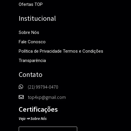
Ofertas TOP
Institucional
Sobre Nós
Fale Conosco
Política de Privacidade Termos e Condições
Transparência
Contato
(21) 99794-0470
top4xp@gmail.com
Certificações
Veja
⇒
Sobre Nós