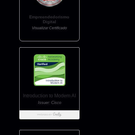
Empreendedorismo
Digital
Visualizar Certificado