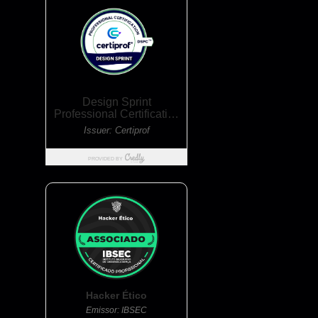
Hacker Ético
Emissor: IBSEC