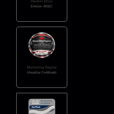
Hacker Ético
Emissor: IBSEC
Marketing Digital
Visualizar Certificado