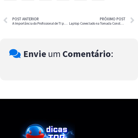
POST ANTERIOR
PRÓXIMO POST
A Importância do Profissional de TI para as Empresas
Laptop Conectado na Tomada Constantemente – O que Você Precisa Saber
Envie
um
Comentário
: