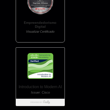
Empreendedorismo
Digital
Visualizar Certificado