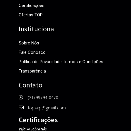
Certificações
Ofertas TOP
Institucional
Sobre Nós
Fale Conosco
Política de Privacidade Termos e Condições
Transparência
Contato
(21) 99794-0470
top4xp@gmail.com
Certificações
Veja
⇒
Sobre Nós