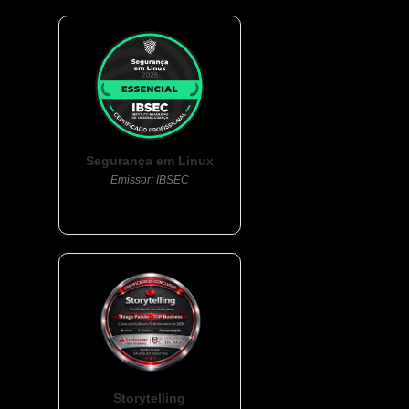
Segurança em Linux
Emissor: IBSEC
Storytelling