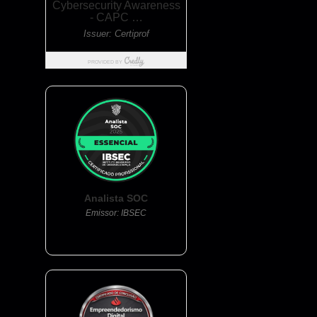
Analista SOC
Emissor: IBSEC