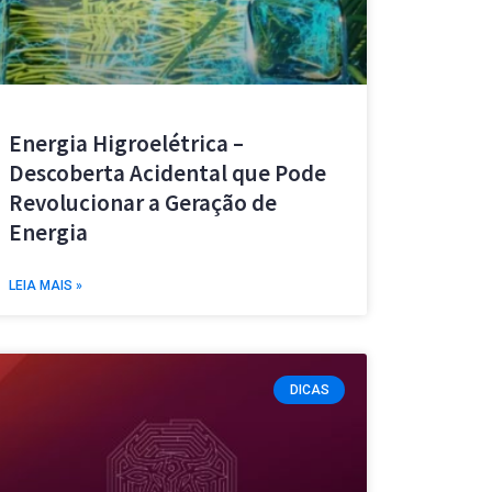
Energia Higroelétrica –
Descoberta Acidental que Pode
Revolucionar a Geração de
Energia
LEIA MAIS »
DICAS