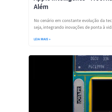
Além
No cenário em constante evolução da tec
seja, integrando inovações de ponta à vid
LEIA MAIS »