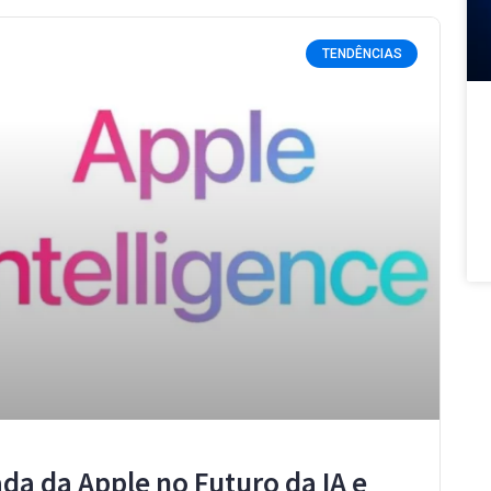
TENDÊNCIAS
ada da Apple no Futuro da IA e