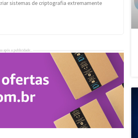
criar sistemas de criptografia extremamente
a após a publicidade..