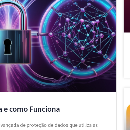
a e como Funciona
ançada de proteção de dados que utiliza as