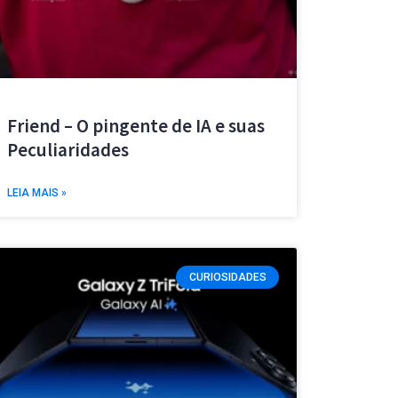
Friend – O pingente de IA e suas
Peculiaridades
LEIA MAIS »
CURIOSIDADES