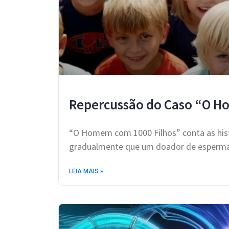
Repercussão do Caso “O H
“O Homem com 1000 Filhos” conta as hist
gradualmente que um doador de esperma 
LEIA MAIS »