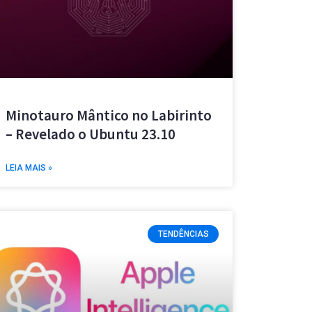
Minotauro Mântico no Labirinto
– Revelado o Ubuntu 23.10
LEIA MAIS »
TENDÊNCIAS