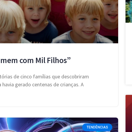
omem com Mil Filhos”
órias de cinco famílias que descobriram
havia gerado centenas de crianças. A
TENDÊNCIAS