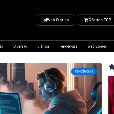
Web Stories
Ofertas TOP
es
Diversão
Ciência
Tendências
Web Stories
TENDÊNCIAS