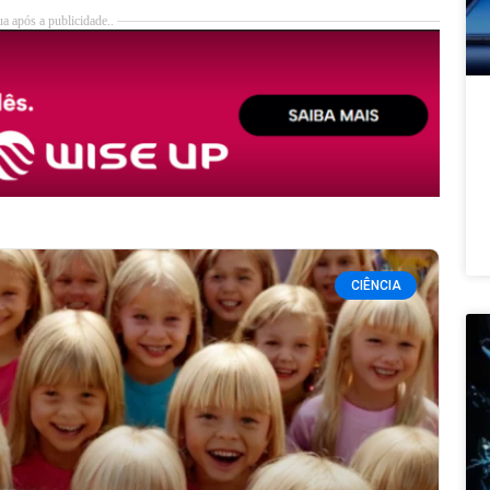
a após a publicidade..
CIÊNCIA