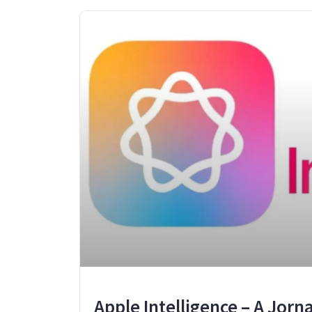
Apple Intelligence – A Jorn