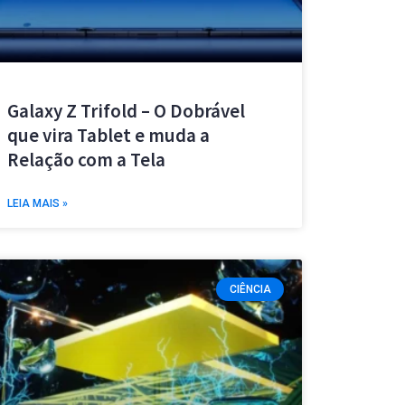
Galaxy Z Trifold – O Dobrável
que vira Tablet e muda a
Relação com a Tela
LEIA MAIS »
CIÊNCIA